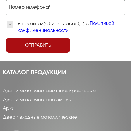
Номер телефона*
Номер телефона*
Политикой
Я прочитал(а) и согласен(а) с
.
конфиденциальности
ОТПРАВИТЬ
КАТАЛОГ ПРОДУКЦИИ
Двери межкомнатные шпонированные
Двери межкомнатные эмаль
Арки
Двери входные маталлические