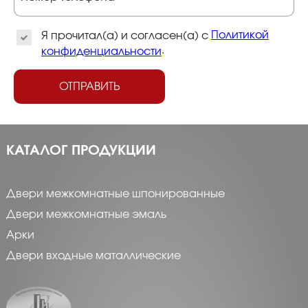
Политикой
Я прочитал(а) и согласен(а) с
.
конфиденциальности
ОТПРАВИТЬ
КАТАЛОГ ПРОДУКЦИИ
Двери межкомнатные шпонированные
Двери межкомнатные эмаль
Арки
Двери входные маталлические