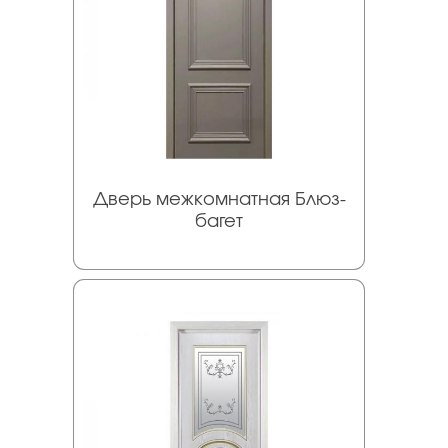
Дверь межкомнатная Блюз-
багет