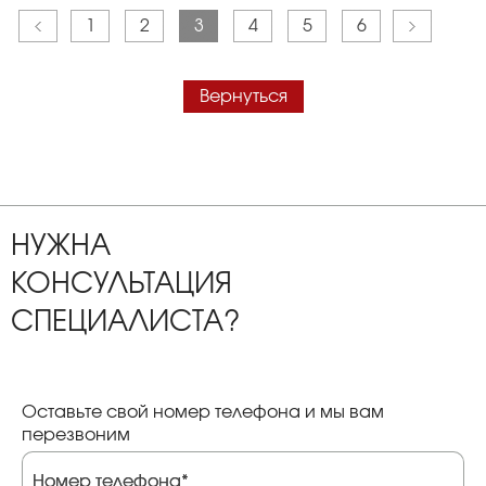
1
2
3
4
5
6
Вернуться
НУЖНА
КОНСУЛЬТАЦИЯ
СПЕЦИАЛИСТА?
Оставьте свой номер телефона и мы вам
перезвоним
Номер телефона*
Номер телефона*